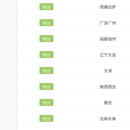
电信
西藏拉萨
电信
广东广州
电信
福建福州
电信
辽宁大连
电信
天津
电信
陕西西安
电信
重庆
电信
吉林长春