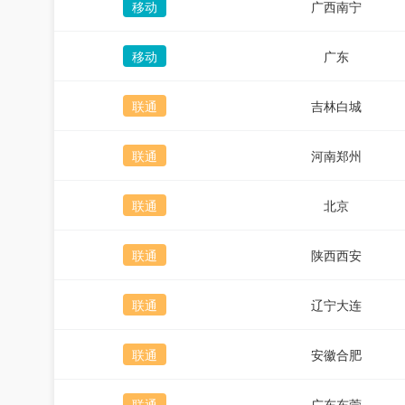
移动
广西南宁
移动
广东
联通
吉林白城
联通
河南郑州
联通
北京
联通
陕西西安
联通
辽宁大连
联通
安徽合肥
联通
广东东莞