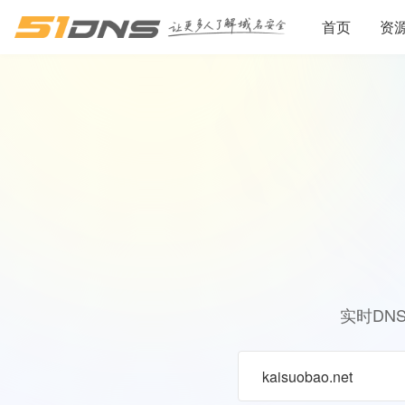
首页
资
实时DN