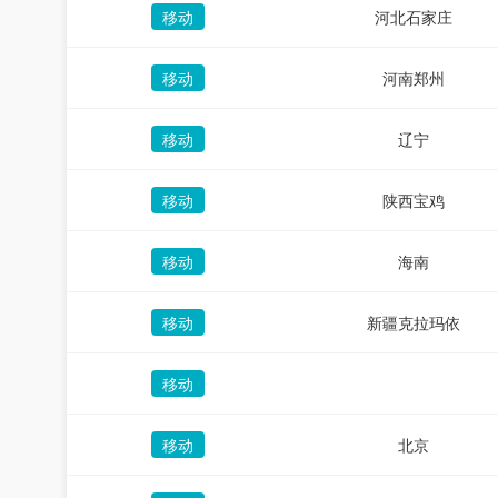
移动
河北石家庄
移动
河南郑州
移动
辽宁
移动
陕西宝鸡
移动
海南
移动
新疆克拉玛依
移动
移动
北京