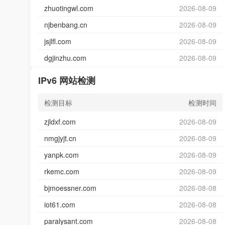
zhuotingwl.com
2026-08-09
njbenbang.cn
2026-08-09
jsjlfl.com
2026-08-09
dgjinzhu.com
2026-08-09
IPv6 网站检测
检测目标
检测时间
zjldxf.com
2026-08-09
nmgjyjt.cn
2026-08-09
yanpk.com
2026-08-09
rkemc.com
2026-08-09
bjmoessner.com
2026-08-08
iot61.com
2026-08-08
paralysant.com
2026-08-08