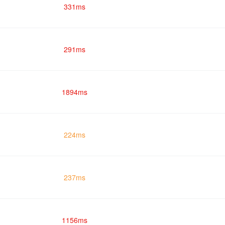
331ms
291ms
1894ms
224ms
237ms
1156ms