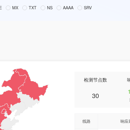
E
MX
TXT
NS
AAAA
SRV
检测节点数
30
线路
响应