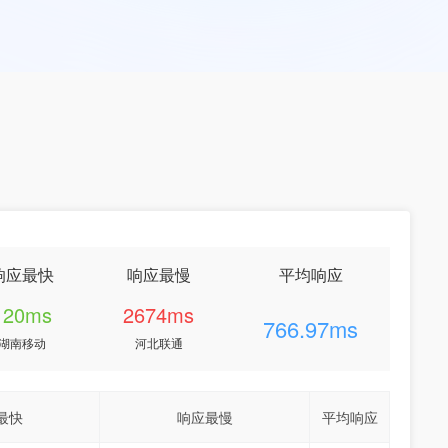
响应最快
响应最慢
平均响应
120ms
2674ms
766.97ms
湖南移动
河北联通
最快
响应最慢
平均响应