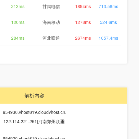
213ms
甘肃电信
1894ms
713.56ms
120ms
海南移动
1278ms
524.6ms
284ms
河北联通
2674ms
1057.4ms
解析内容
654930.vhost619.cloudvhost.cn.
122.114.221.251[河南郑州联通]
654930.vhost619.cloudvhost.cn.