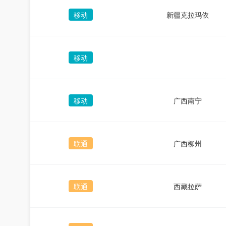
移动
新疆克拉玛依
移动
移动
广西南宁
联通
广西柳州
联通
西藏拉萨