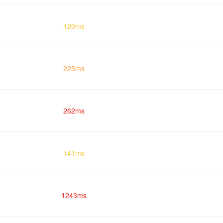
120ms
225ms
262ms
141ms
1243ms