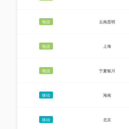
电信
云南昆明
电信
上海
电信
宁夏银川
移动
海南
移动
北京