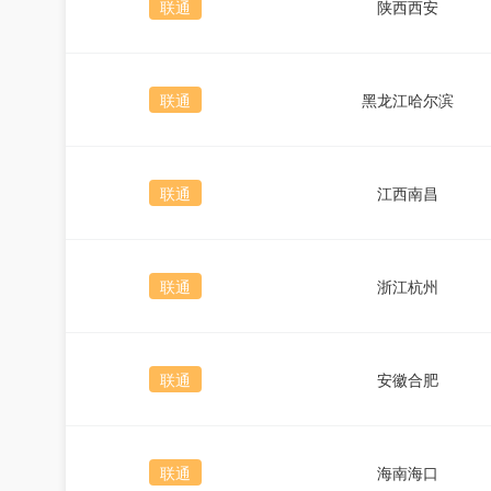
联通
陕西西安
联通
黑龙江哈尔滨
联通
江西南昌
联通
浙江杭州
联通
安徽合肥
联通
海南海口